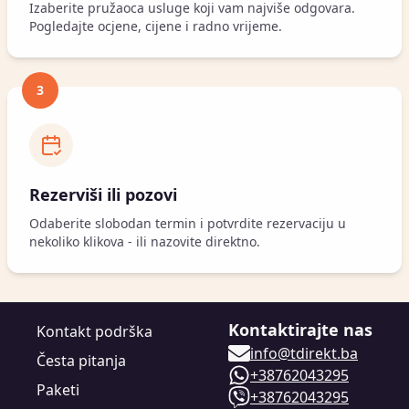
Izaberite pružaoca usluge koji vam najviše odgovara.
Pogledajte ocjene, cijene i radno vrijeme.
3
Rezerviši ili pozovi
Odaberite slobodan termin i potvrdite rezervaciju u
nekoliko klikova - ili nazovite direktno.
Kontaktirajte nas
Kontakt podrška
info@tdirekt.ba
Česta pitanja
+38762043295
Paketi
+38762043295