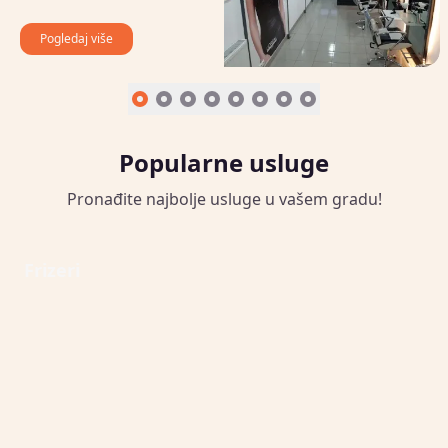
Pogledaj više
Popularne usluge
Pronađite najbolje usluge u vašem gradu!
Open Frizeri
Frizeri