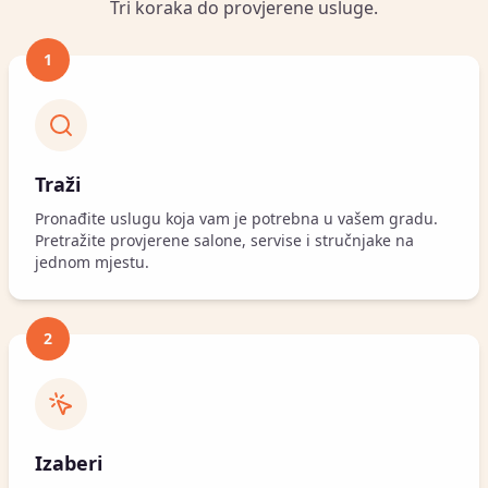
Tri koraka do provjerene usluge.
1
Traži
Pronađite uslugu koja vam je potrebna u vašem gradu.
Pretražite provjerene salone, servise i stručnjake na
jednom mjestu.
2
Izaberi