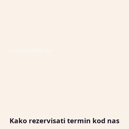
Open Ostale kategorije
Ostale kategorije
Kako rezervisati termin kod nas