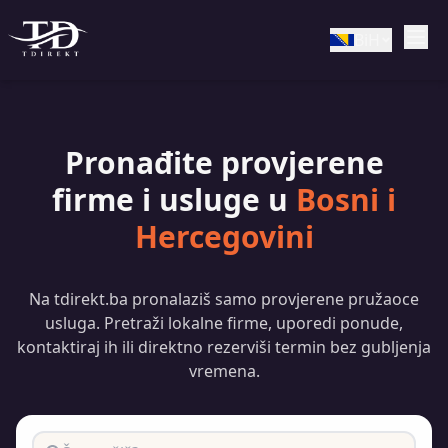
BiH
Pronađite provjerene
firme i usluge u
Bosni i
Hercegovini
Na tdirekt.ba pronalaziš samo provjerene pružaoce
usluga. Pretraži lokalne firme, uporedi ponude,
kontaktiraj ih ili direktno rezerviši termin bez gubljenja
vremena.