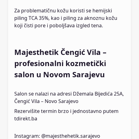
Za problematičnu kožu koristi se hemijski
piling TCA 35%, kao i piling za aknoznu kožu
koji čisti pore i poboljšava izgled tena.
Majesthetik Čengić Vila –
profesionalni kozmetički
salon u Novom Sarajevu
Salon se nalazi na adresi Džemala Bijedića 25A,
Čengić Vila – Novo Sarajevo
Rezervišite termin brzo i jednostavno putem
tdirekt.ba
Instagram: @majesthehetik.sarajevo