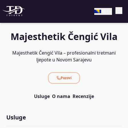
BiH
Majesthetik Čengić Vila
Majesthetik Čengić Vila – profesionalni tretmani
ljepote u Novom Sarajevu
Pozovi
Usluge
O nama
Recenzije
Usluge