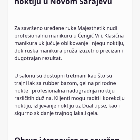
noktiju u Novom Sarajevu
Za savršeno uređene ruke Majesthetik nudi
profesionalnu manikuru u Čengić Vili. Klasična
manikura uključuje oblikovanje i njegu noktiju,
dok ruska manikura pruža izuzetno precizan i
dugotrajan rezultat.
U salonu su dostupni tretmani kao što su
trajni lak sa rubber bazom, gel na prirodne
nokte i profesionalna nadogradnja noktiju
različitih dužina. Klijenti mogu raditi i korekciju
noktiju, izlijevanje noktiju uz Dual tipse, kao i
sigurno skidanje trajnog laka.i gela.
Obrve i trepavice za savršen