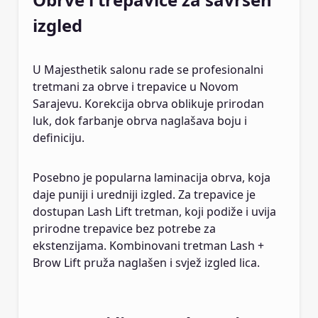
izgled
U Majesthetik salonu rade se profesionalni
tretmani za obrve i trepavice u Novom
Sarajevu. Korekcija obrva oblikuje prirodan
luk, dok farbanje obrva naglašava boju i
definiciju.
Posebno je popularna laminacija obrva, koja
daje puniji i uredniji izgled. Za trepavice je
dostupan Lash Lift tretman, koji podiže i uvija
prirodne trepavice bez potrebe za
ekstenzijama. Kombinovani tretman Lash +
Brow Lift pruža naglašen i svjež izgled lica.