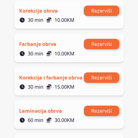
Korekcija obrva
Rezerviši
30
min
10.00
KM
Farbanje obrva
Rezerviši
30
min
10.00
KM
Korekcija i farbanje obrva
Rezerviši
30
min
15.00
KM
Laminacija obrva
Rezerviši
60
min
30.00
KM