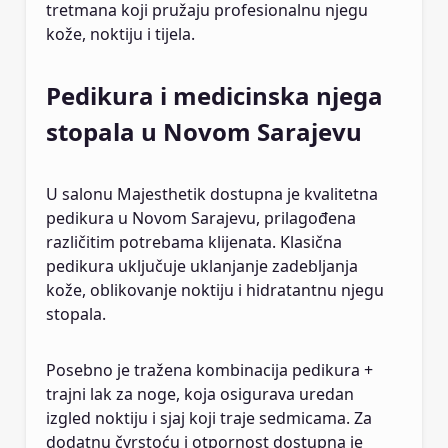
tretmana koji pružaju profesionalnu njegu
kože, noktiju i tijela.
Pedikura i medicinska njega
stopala u Novom Sarajevu
U salonu Majesthetik dostupna je kvalitetna
pedikura u Novom Sarajevu, prilagođena
različitim potrebama klijenata. Klasična
pedikura uključuje uklanjanje zadebljanja
kože, oblikovanje noktiju i hidratantnu njegu
stopala.
Posebno je tražena kombinacija pedikura +
trajni lak za noge, koja osigurava uredan
izgled noktiju i sjaj koji traje sedmicama. Za
dodatnu čvrstoću i otpornost dostupna je