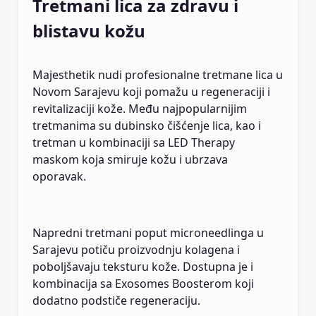
Tretmani lica za zdravu i
blistavu kožu
Majesthetik nudi profesionalne tretmane lica u
Novom Sarajevu koji pomažu u regeneraciji i
revitalizaciji kože. Među najpopularnijim
tretmanima su dubinsko čišćenje lica, kao i
tretman u kombinaciji sa LED Therapy
maskom koja smiruje kožu i ubrzava
oporavak.
Napredni tretmani poput microneedlinga u
Sarajevu potiču proizvodnju kolagena i
poboljšavaju teksturu kože. Dostupna je i
kombinacija sa Exosomes Boosterom koji
dodatno podstiče regeneraciju.