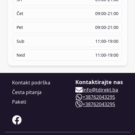
Čet
09:00-21:00
Pet
09:00-21:00
Sub
11:00-19:00
Ned
11:00-19:00
Kontaktirajte nas
Kontakt podrška
info@tdirekt.ba
Česta pitanja
+38762043295
Paketi
+38762043295