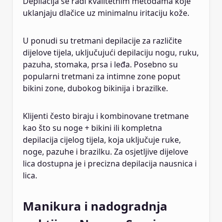
Depilacija se radi kvalitetnim metodama koje
uklanjaju dlačice uz minimalnu iritaciju kože.
U ponudi su tretmani depilacije za različite
dijelove tijela, uključujući depilaciju nogu, ruku,
pazuha, stomaka, prsa i leđa. Posebno su
popularni tretmani za intimne zone poput
bikini zone, dubokog bikinija i brazilke.
Klijenti često biraju i kombinovane tretmane
kao što su noge + bikini ili kompletna
depilacija cijelog tijela, koja uključuje ruke,
noge, pazuhe i brazilku. Za osjetljive dijelove
lica dostupna je i precizna depilacija nausnica i
lica.
Manikura i nadogradnja