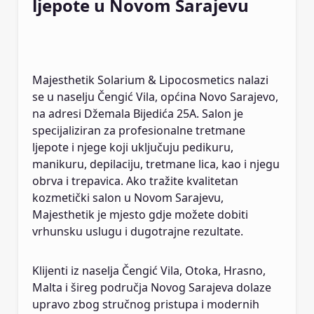
ljepote u Novom Sarajevu
Majesthetik Solarium & Lipocosmetics nalazi
se u naselju Čengić Vila, općina Novo Sarajevo,
na adresi Džemala Bijedića 25A. Salon je
specijaliziran za profesionalne tretmane
ljepote i njege koji uključuju pedikuru,
manikuru, depilaciju, tretmane lica, kao i njegu
obrva i trepavica. Ako tražite kvalitetan
kozmetički salon u Novom Sarajevu,
Majesthetik je mjesto gdje možete dobiti
vrhunsku uslugu i dugotrajne rezultate.
Klijenti iz naselja Čengić Vila, Otoka, Hrasno,
Malta i šireg područja Novog Sarajeva dolaze
upravo zbog stručnog pristupa i modernih