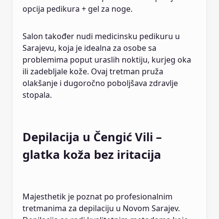
opcija pedikura + gel za noge.
Salon također nudi medicinsku pedikuru u
Sarajevu, koja je idealna za osobe sa
problemima poput uraslih noktiju, kurjeg oka
ili zadebljale kože. Ovaj tretman pruža
olakšanje i dugoročno poboljšava zdravlje
stopala.
Depilacija u Čengić Vili –
glatka koža bez iritacija
Majesthetik je poznat po profesionalnim
tretmanima za depilaciju u Novom Sarajev.