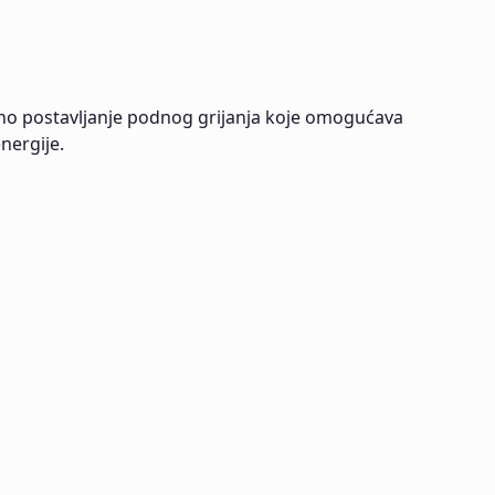
lno postavljanje podnog grijanja koje omogućava
nergije.