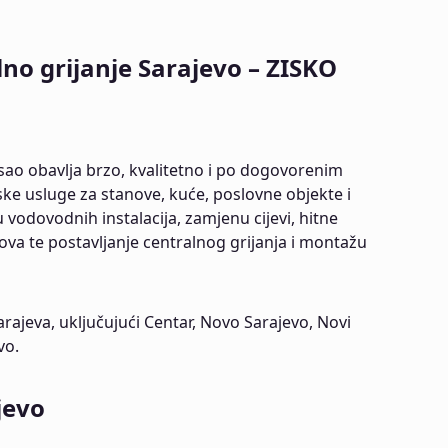
lno grijanje Sarajevo – ZISKO
sao obavlja brzo, kvalitetno i po dogovorenim
ke usluge za stanove, kuće, poslovne objekte i
 vodovodnih instalacija, zamjenu cijevi, hitne
ova te postavljanje centralnog grijanja i montažu
rajeva, uključujući Centar, Novo Sarajevo, Novi
vo.
jevo