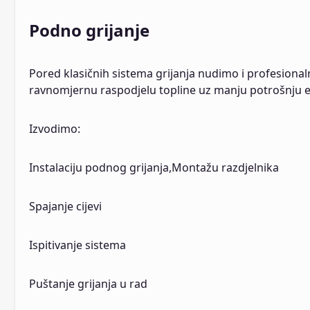
Podno grijanje
Pored klasičnih sistema grijanja nudimo i profesiona
ravnomjernu raspodjelu topline uz manju potrošnju e
Izvodimo:
Instalaciju podnog grijanja,Montažu razdjelnika
Spajanje cijevi
Ispitivanje sistema
Puštanje grijanja u rad