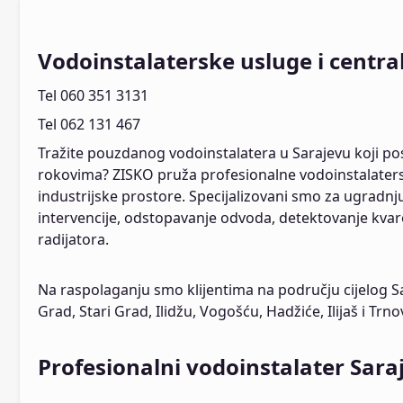
Vodoinstalaterske usluge i centra
Tel 060 351 3131
Tel 062 131 467
Tražite pouzdanog vodoinstalatera u Sarajevu koji po
rokovima? ZISKO pruža profesionalne vodoinstalaters
industrijske prostore. Specijalizovani smo za ugradnju
intervencije, odstopavanje odvoda, detektovanje kvar
radijatora.
Na raspolaganju smo klijentima na području cijelog Sa
Grad, Stari Grad, Ilidžu, Vogošću, Hadžiće, Ilijaš i Trno
Profesionalni vodoinstalater Sara