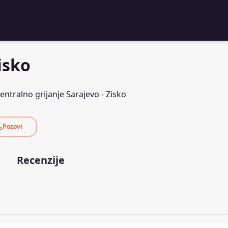
isko
entralno grijanje Sarajevo - Zisko
Pozovi
Recenzije