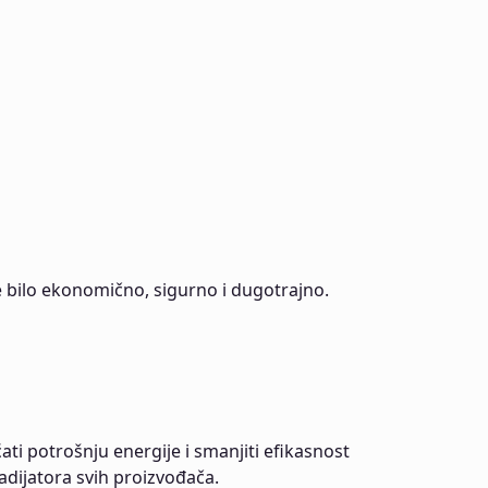
e bilo ekonomično, sigurno i dugotrajno.
ati potrošnju energije i smanjiti efikasnost
radijatora svih proizvođača.