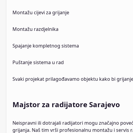
Montažu cijevi za grijanje
Montažu razdjelnika
Spajanje kompletnog sistema
Puštanje sistema u rad
Svaki projekat prilagođavamo objektu kako bi grijanj
Majstor za radijatore Sarajevo
Neispravni ili dotrajali radijatori mogu značajno poveć
grijanja. Naš tim vrši profesionalnu montažu i servis 