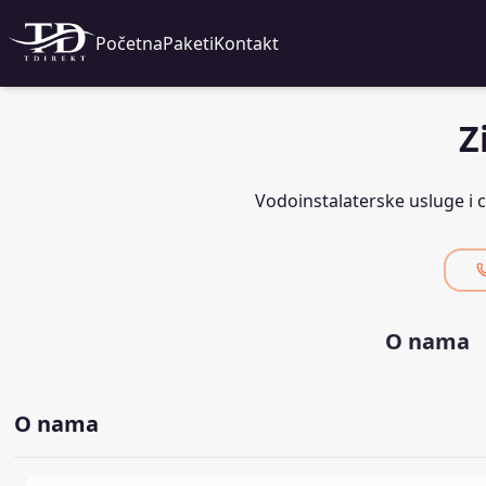
Početna
Paketi
Kontakt
Z
Vodoinstalaterske usluge i c
O nama
O nama