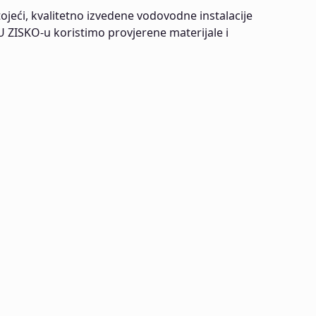
stojeći, kvalitetno izvedene vodovodne instalacije
 U ZISKO-u koristimo provjerene materijale i