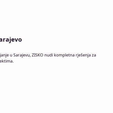
Sarajevo
janje u Sarajevu, ZISKO nudi kompletna rješenja za
jektima.