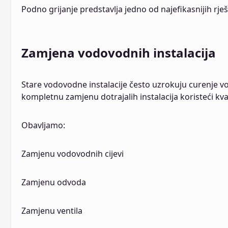
Podno grijanje predstavlja jedno od najefikasnijih r
Zamjena vodovodnih instalacija
Stare vodovodne instalacije često uzrokuju curenje vo
kompletnu zamjenu dotrajalih instalacija koristeći kva
Obavljamo:
Zamjenu vodovodnih cijevi
Zamjenu odvoda
Zamjenu ventila