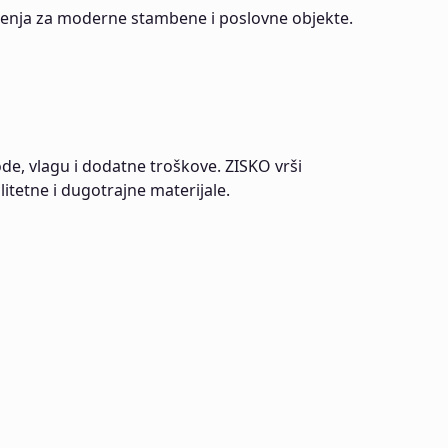
ješenja za moderne stambene i poslovne objekte.
de, vlagu i dodatne troškove. ZISKO vrši
litetne i dugotrajne materijale.