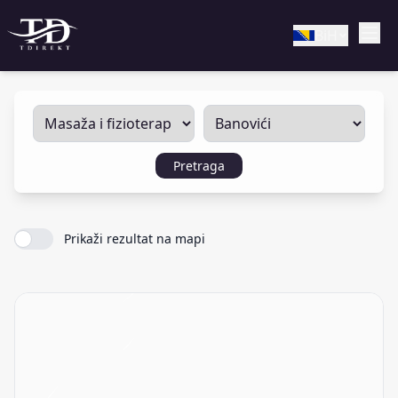
BiH
Pretraga
Prikaži rezultat na mapi