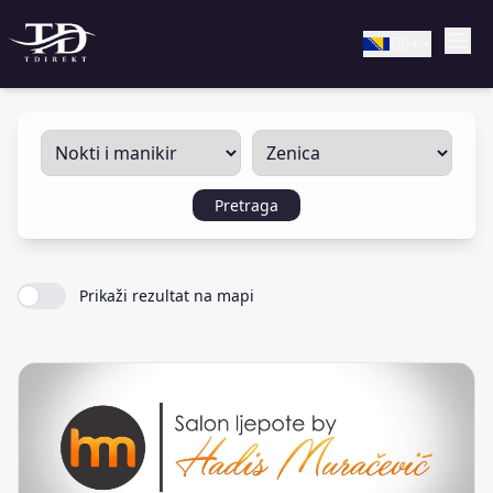
BiH
Pretraga
Prikaži rezultat na mapi