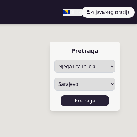
BiH
Prijava/Registracija
Pretraga
Pretraga