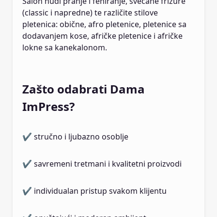
Salon nudi pranje i feniranje, svečane frizure
(classic i napredne) te različite stilove
pletenica: obične, afro pletenice, pletenice sa
dodavanjem kose, afričke pletenice i afričke
lokne sa kanekalonom.
Zašto odabrati Dama
ImPress?
✔ stručno i ljubazno osoblje
✔ savremeni tretmani i kvalitetni proizvodi
✔ individualan pristup svakom klijentu