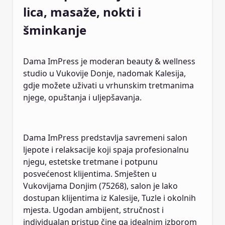
lica, masaže, nokti i
šminkanje
Dama ImPress je moderan beauty & wellness
studio u Vukovije Donje, nadomak Kalesija,
gdje možete uživati u vrhunskim tretmanima
njege, opuštanja i uljepšavanja.
Dama ImPress predstavlja savremeni salon
ljepote i relaksacije koji spaja profesionalnu
njegu, estetske tretmane i potpunu
posvećenost klijentima. Smješten u
Vukovijama Donjim (75268), salon je lako
dostupan klijentima iz Kalesije, Tuzle i okolnih
mjesta. Ugodan ambijent, stručnost i
individualan pristup čine ga idealnim izborom