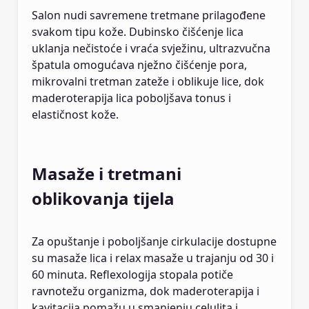
Salon nudi savremene tretmane prilagođene
svakom tipu kože. Dubinsko čišćenje lica
uklanja nečistoće i vraća svježinu, ultrazvučna
špatula omogućava nježno čišćenje pora,
mikrovalni tretman zateže i oblikuje lice, dok
maderoterapija lica poboljšava tonus i
elastičnost kože.
Masaže i tretmani
oblikovanja tijela
Za opuštanje i poboljšanje cirkulacije dostupne
su masaže lica i relax masaže u trajanju od 30 i
60 minuta. Reflexologija stopala potiče
ravnotežu organizma, dok maderoterapija i
kavitacija pomažu u smanjenju celulita i