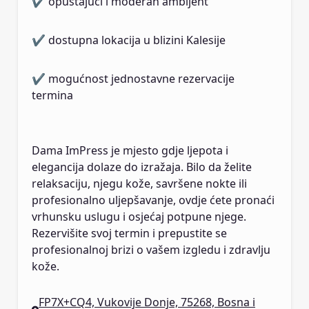
✔ opuštajući i moderan ambijent
✔ dostupna lokacija u blizini Kalesije
✔ mogućnost jednostavne rezervacije
termina
Dama ImPress je mjesto gdje ljepota i
elegancija dolaze do izražaja. Bilo da želite
relaksaciju, njegu kože, savršene nokte ili
profesionalno uljepšavanje, ovdje ćete pronaći
vrhunsku uslugu i osjećaj potpune njege.
Rezervišite svoj termin i prepustite se
profesionalnoj brizi o vašem izgledu i zdravlju
kože.
FP7X+CQ4, Vukovije Donje, 75268, Bosna i