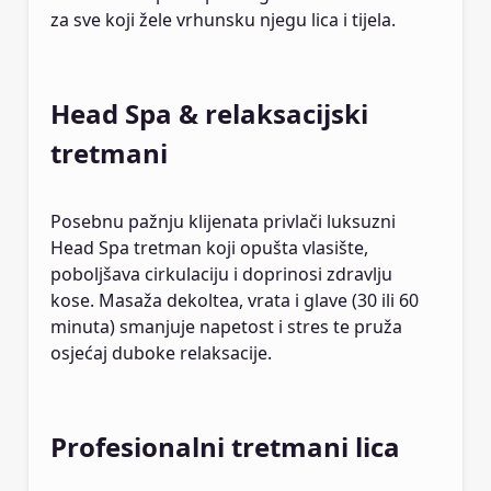
za sve koji žele vrhunsku njegu lica i tijela.
Head Spa & relaksacijski
tretmani
Posebnu pažnju klijenata privlači luksuzni
Head Spa tretman koji opušta vlasište,
poboljšava cirkulaciju i doprinosi zdravlju
kose. Masaža dekoltea, vrata i glave (30 ili 60
minuta) smanjuje napetost i stres te pruža
osjećaj duboke relaksacije.
Profesionalni tretmani lica