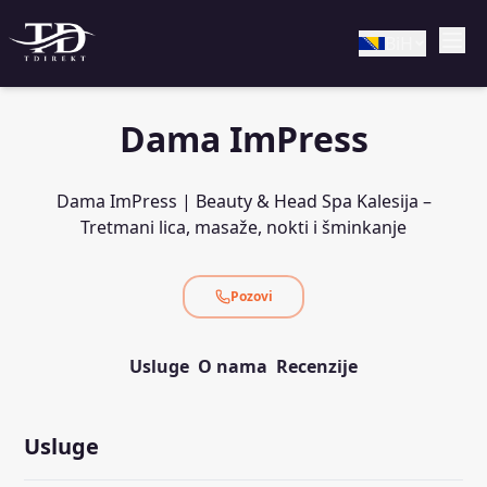
BiH
Dama ImPress
Dama ImPress | Beauty & Head Spa Kalesija –
Tretmani lica, masaže, nokti i šminkanje
Pozovi
Usluge
O nama
Recenzije
Usluge