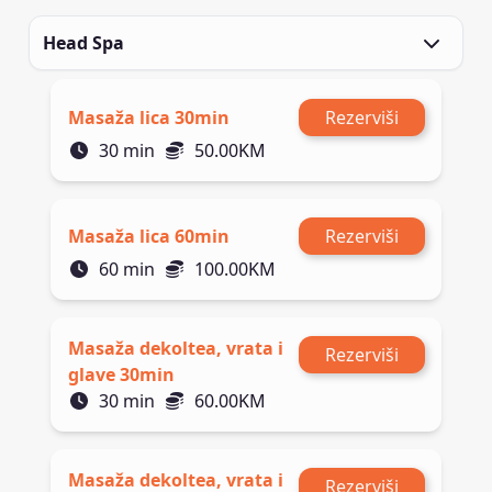
Head Spa
Masaža lica 30min
Rezerviši
30
min
50.00
KM
Masaža lica 60min
Rezerviši
60
min
100.00
KM
Masaža dekoltea, vrata i
Rezerviši
glave 30min
30
min
60.00
KM
Masaža dekoltea, vrata i
Rezerviši