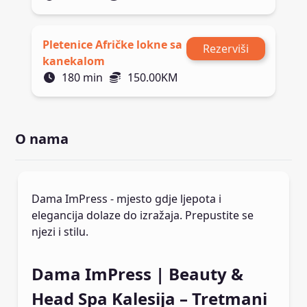
Pletenice Afričke lokne sa
Rezerviši
kanekalom
180
min
150.00
KM
O nama
Dama ImPress - mjesto gdje ljepota i
elegancija dolaze do izražaja. Prepustite se
njezi i stilu.
Dama ImPress | Beauty &
Head Spa Kalesija – Tretmani