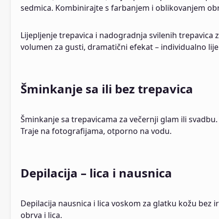
sedmica. Kombinirajte s farbanjem i oblikovanjem ob
Lijepljenje trepavica i nadogradnja svilenih trepavic
volumen za gusti, dramatični efekat – individualno lij
Šminkanje sa ili bez trepavica
Šminkanje sa trepavicama za večernji glam ili svadbu.
Traje na fotografijama, otporno na vodu.
Depilacija – lica i nausnica
Depilacija nausnica i lica voskom za glatku kožu bez ir
obrva i lica.