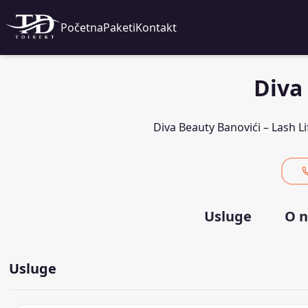
Početna
Paketi
Kontakt
Diva
Diva Beauty Banovići – Lash Li
Usluge
O 
Usluge