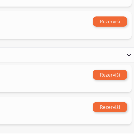
Rezerviši
Rezerviši
Rezerviši