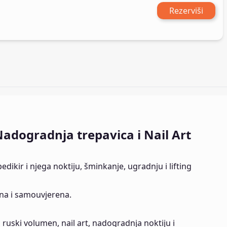
Rezerviši
Nadogradnja trepavica i Nail Art
edikir i njega noktiju, šminkanje, ugradnju i lifting
rana i samouvjerena.
 ruski volumen, nail art, nadogradnja noktiju i