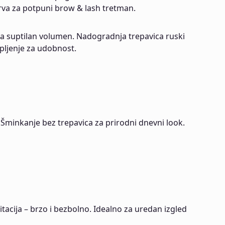
rva za potpuni brow & lash tretman.
a za suptilan volumen. Nadogradnja trepavica ruski
epljenje za udobnost.
 Šminkanje bez trepavica za prirodni dnevni look.
itacija – brzo i bezbolno. Idealno za uredan izgled