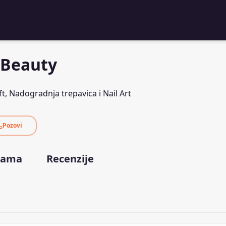
 Beauty
ft, Nadogradnja trepavica i Nail Art
Pozovi
nama
Recenzije